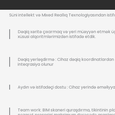
Süni intellekt və Mixed Reallıq Texnologiyasından ist
Dəqiq xəritə çıxarmaq və yeri müəyyən etmək ü
xüsusi alqoritmlərimizdən istifadə etdik.
Dəqiq yerləşdirmə : Cihaz dəqiq koordinatlardan 
inteqrasiya olunur
Aydın və istifadəçi dostu : Cihaz yerində əməliyyat
Team work: BIM skaneri quraşdırma, tikintinin pla
nəzarət prosesini maksimum dərəcədə asanlaşdı